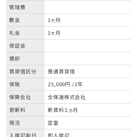
管理費
敷金
1ヶ月
礼金
1ヶ月
保証金
償却
賃貸借区分
普通賃貸借
保険
25,000円 /2年
保障会社
全保連株式会社
更新料
新賃料１ヵ月
現況
空室
入居可能日
即入居可