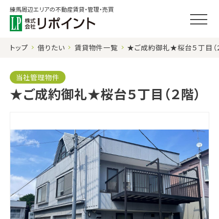
練馬周辺エリアの不動産賃貸・管理・売買
トップ
借りたい
賃貸物件一覧
★ご成約御礼★桜台５丁目（
当社管理物件
★ご成約御礼★桜台５丁目（２階）