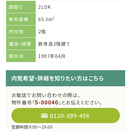
間取り
2LDK
専有面積
65.3m²
所在階
2階
構造・規模
鉄骨造2階建て
築年月
1987年04月
内覧希望・詳細を知りたい方はこちら
お電話でお問い合わせの際は、
S-00040
物件番号｢
｣とお伝えください。
0120-399-456
営業時間 9:00～19:00