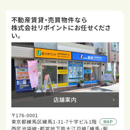
不動産賃貸・売買物件なら
株式会社リポイントにお任せくださ
い。
店舗案内
〒176-0001
東京都練馬区練馬1-31-7十字ビル1階
MAP
西武池袋線･都営地下鉄大江戸線「練馬」駅