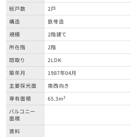
総戸数
2戸
構造
鉄骨造
規模
2階建て
所在階
2階
間取り
2LDK
築年月
1987年04月
主要採光面
南西向き
専有面積
65.3m²
バルコニー
面積
賃料