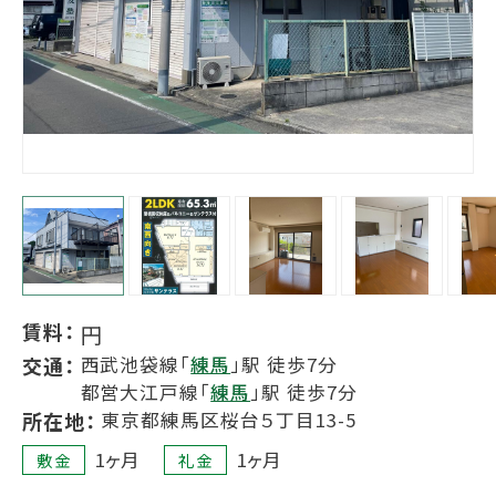
賃料：
円
交通：
西武池袋線「
練馬
」駅 徒歩7分
都営大江戸線「
練馬
」駅 徒歩7分
所在地：
東京都練馬区桜台５丁目13-5
1ヶ月
1ヶ月
敷金
礼金