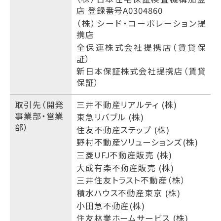
店 登録番号A0304860
（株）シード・コーポレーション提
携店
全保連株式会社提携店（賃貸保
証）
新日本保証株式会社提携店（賃貸
保証）
取引先（開発
三井不動産リアルティ (株)
事業部・営業
東急リバブル (株)
部）
住友不動産ステップ (株)
野村不動産ソリューションズ(株)
三菱UFJ不動産販売 (株)
大成有楽不動産販売 (株)
三井住友トラスト不動産（株）
積水ハウス不動産東京 (株)
小田急不動産(株)
住友林業ホームサービス (株)