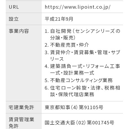
URL
https://www.lipoint.co.jp/
設立
平成21年9月
事業内容
自社開発（センシアシリーズの
分譲・販売）
不動産売買・仲介
賃貸仲介・賃貸募集・管理・サブ
リース
建築請負一式・リフォーム工事
一式・設計業務一式
不動産コンサルティング業務
住宅ローン斡旋・法律、税務相
談・保険代理店業務
宅建業免許
東京都知事（4）第91105号
賃貸管理業
国土交通大臣（02）第001745号
免許