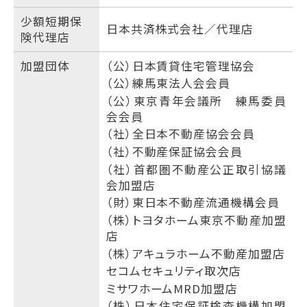
少額短期保
日本共済株式会社／代理店
険代理店
加盟団体
（公）日本賃貸住宅管理協会
（公）練馬東法人会会員
（公）東京青年会議所 練馬委員
会会員
（社）全日本不動産協会会員
（社）不動産保証協会会員
（社）首都圏不動産公正取引協議
会加盟店
（財）東日本不動産流通機構会員
（株）トヨタホーム東京不動産加盟
店
（株）アキュラホーム不動産加盟店
セコムセキュリティ取次店
ミサワホームMRD加盟店
（株）日本住宅保証検査機構加盟