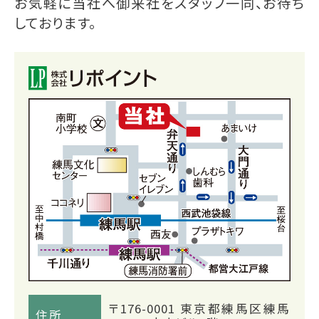
お気軽に当社へ御来社をスタッフ一同、お待ち
しております。
〒176-0001 東京都練馬区練馬
住所