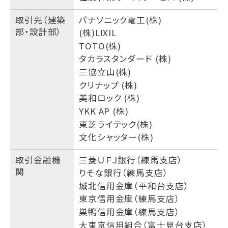
取引先（建築
パナソニック電工(株)
部・設計部）
(株)LIXIL
TOTO(株)
タカラスタンダード (株)
三協立山(株)
クリナップ (株)
美和ロック (株)
YKK AP (株)
東芝ライテック(株)
文化シャッター(株)
取引金融機
三菱ＵＦＪ銀行（練馬支店）
関
りそな銀行（練馬支店）
城北信用金庫（平和台支店）
東京信用金庫（練馬支店）
巣鴨信用金庫（練馬支店）
大東京信用組合（富士見台支店）