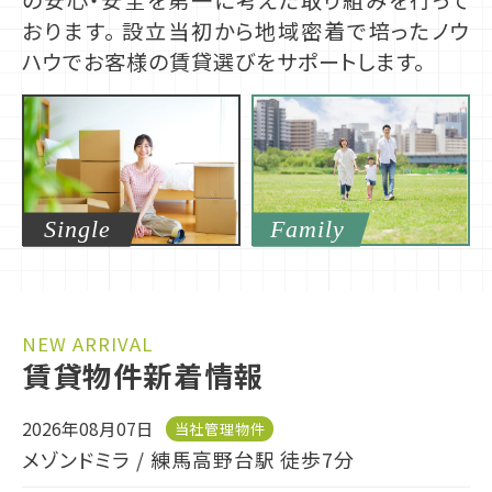
の安心・安全を第一に考えた取り組みを行って
おります。 設立当初から地域密着で培ったノウ
ハウでお客様の賃貸選びをサポートします。
Single
Family
NEW ARRIVAL
賃貸物件新着情報
2026年08月07日
当社管理物件
メゾンドミラ /
練馬高野台駅 徒歩7分